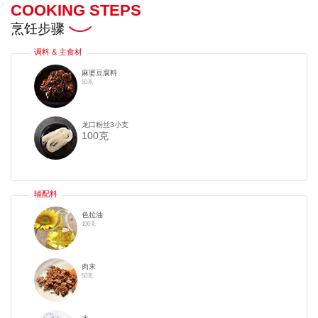
COOKING STEPS
烹饪步骤
调料 & 主食材
麻婆豆腐料
50克
龙口粉丝3小支
100克
辅配料
​​​色拉油
100克
肉末
50克