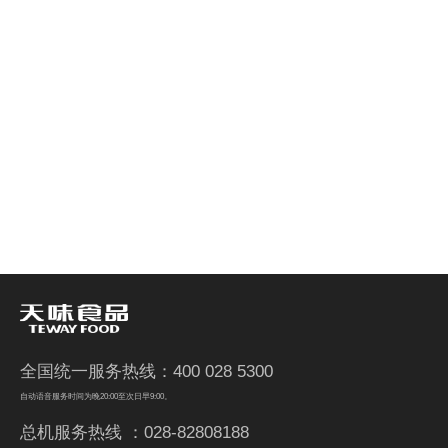
全国统一服务热线：400 028 5300
自动语音服务时间为晚20:00至次日早9:00。
总机服务热线 ：028-82808188