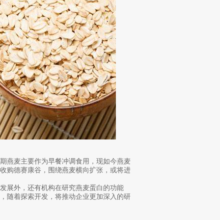
早期燕麦主要作为早餐冲调食用，现如今燕麦
品收购德赛康谷，围绕燕麦横向扩张，或将进
发展外，还有机构在研究燕麦蛋白的功能
油，随着探索开发，将推动企业更加深入的研