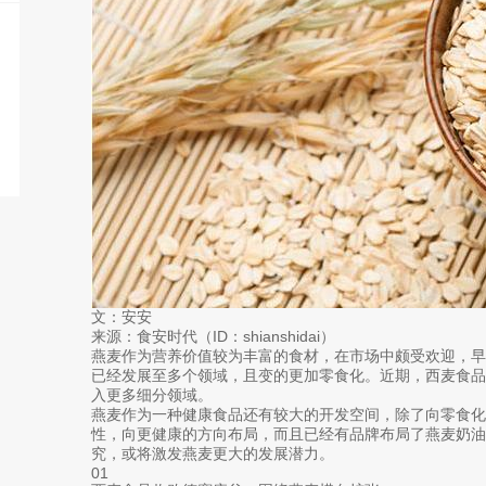
文：安安
来源：食安时代（ID：shianshidai）
燕麦作为营养价值较为丰富的食材，在市场中颇受欢迎，
已经发展至多个领域，且变的更加零食化。近期，西麦食
入更多细分领域。
燕麦作为一种健康食品还有较大的开发空间，除了向零食化
性，向更健康的方向布局，而且已经有品牌布局了燕麦奶
究，或将激发燕麦更大的发展潜力。
01