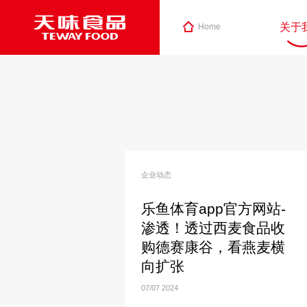
关于
Home
企业动态
乐鱼体育app官方网站-
渗透！透过西麦食品收
购德赛康谷，看燕麦横
向扩张
07/07
2024