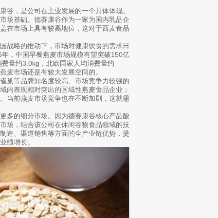
赛康谷，是公司在主业发展的一个具体体现。
的市场基础。德赛康谷作为一家为国内乳品企
物盖在市场上具有较高地位，这对于西麦食品
中国战略的推动下，市场对健康饮食的需求日
6年，中国早餐燕麦市场规模有望突破150亿
费量约3.0kg，北欧国家人均消费量约
我国燕麦市场还是有较大发展空间的。
、雀巢等品牌知名度较高、市场竞争力较强的
区域内表现相对突出的区域性燕麦食品企业；
业。当前燕麦市场竞争也在不断加剧，这就需
到更多的细分市场。因为德赛康谷核心产品酸
分市场，结合该公司在休闲谷物食品领域的技
产制造、渠道销售等方面的全产业链优势，提
业绩增长。