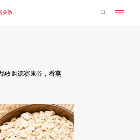
者关系
食品收购德赛康谷，看燕