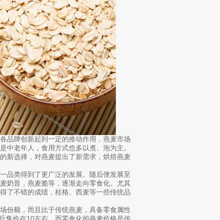
中各品牌创新起到一定的推动作用，燕麦市场
众是中老年人，食用方式也多以煮、泡为主。
人的新选择，对燕麦提出了新需求，烘焙燕麦
这一品类得到了更广泛的发展。随后便发展至
燕麦奶昔，燕麦脆等，逐渐走向零食化。尤其
取得了不错的成绩，桂格、西麦等一些传统品
市场份额，而且比于传统燕麦，具备零食属性
1斤售价在10左右，而零食化的燕麦价格是传