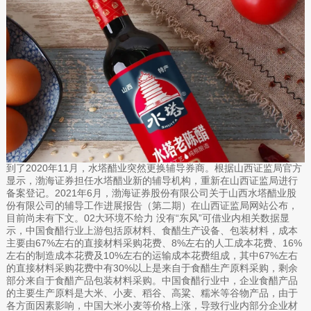
到了2020年11月，水塔醋业突然更换辅导券商。根据山西证监局官方
显示，渤海证券担任水塔醋业新的辅导机构，重新在山西证监局进行
备案登记。2021年6月，渤海证券股份有限公司关于山西水塔醋业股
份有限公司的辅导工作进展报告（第二期）在山西证监局网站公布，
目前尚未有下文。02大环境不给力 没有“东风”可借业内相关数据显
示，中国食醋行业上游包括原材料、食醋生产设备、包装材料，成本
主要由67%左右的直接材料采购花费、8%左右的人工成本花费、16%
左右的制造成本花费及10%左右的运输成本花费组成，其中67%左右
的直接材料采购花费中有30%以上是来自于食醋生产原料采购，剩余
部分来自于食醋产品包装材料采购。中国食醋行业中，企业食醋产品
的主要生产原料是大米、小麦、稻谷、高粱、糯米等谷物产品，由于
各方面因素影响，中国大米小麦等价格上涨，导致行业内部分企业材