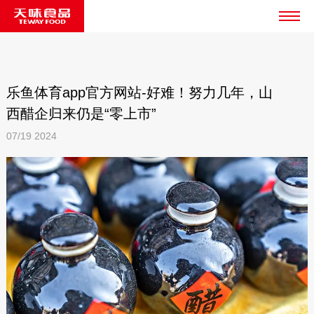
乐鱼体育app官方网站-好难！努力几年，山
西醋企归来仍是“零上市”
07/19
2024