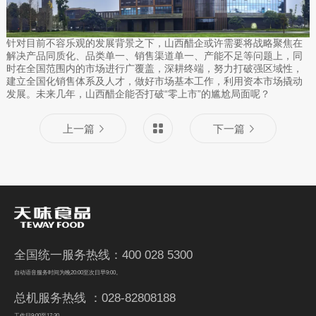
针对目前不容乐观的发展背景之下，山西醋企或许需要将战略聚焦在
解决产品同质化、品类单一、销售渠道单一、产能不足等问题上，同
时在全国范围内的市场进行广覆盖，深耕终端，努力打破强区域性，
建立全国化销售体系及人才，做好市场基本工作，利用资本市场撬动
发展。未来几年，山西醋企能否打破“零上市”的尴尬局面呢？
上一篇
下一篇
全国统一服务热线：400 028 5300
自动语音服务时间为晚20:00至次日早9:00。
总机服务热线 ：028-82808188
工作日9:00至17:30。