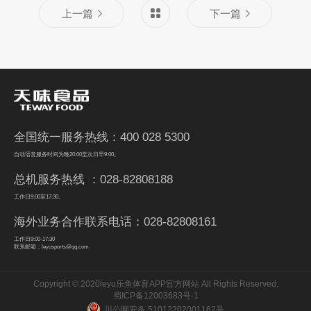
上一篇
下一篇
全国统一服务热线：400 028 5300
自动语音服务时间为晚20:00至次日早9:00。
总机服务热线 ：028-82808188
工作日9:00至17:30。
海外业务合作联系电话：028-82808161
工作日9:00-17:30
联系邮箱：leyusports@qq.com
Copyright © 2020leyu乐鱼体育APP官方网站 All Rights Reserved.
蜀ICP备12003683号-1
川公网安备 51012202001162号