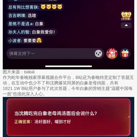
图片来源：bilibili
作为蛇年春晚独家弹幕视频合作平台，B站还为春晚特意定制了答题互
动，在互动中也少不了和沈腾爆笑同屏的白象老母鸡面，共有
1821.1W B站用户参与了此次答题，今年白象的营销主题“温暖中国每
一面”也借此深入人心。