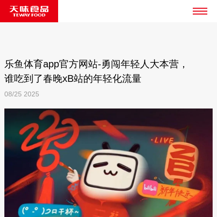
乐鱼体育app官方网站-勇闯年轻人大本营，
谁吃到了春晚xB站的年轻化流量
08/25
2025