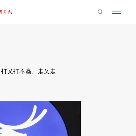
者关系
战：打又打不赢、走又走