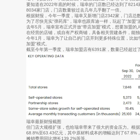
要知道在2022年底的时候，瑞幸的门店数已经达到了821
8034家门店，门店数量较过去几年几乎翻了一倍。
根据财报，今年一季度，瑞幸又新增门店2342家，门店总数达
为了尽快充实“弹药库”，瑞幸也跟库迪一样，玩起了“加盟”
去年5月，瑞幸宣布正式开放“带店加盟”模式，想要加盟的
在经营的店铺，或自有产权商铺，具备相关营建条件，能独
今年1月，瑞幸为了让自己的门店开到更多特殊位置，比如
加盟”模式。
截至今年第一季度，瑞幸加盟店有6391家，数量已经超过
瑞幸最新财报截图
但门店大规模扩张，也给瑞幸带来了很大的资金压力。根据财
68.8%至63.43亿元，其中原材料成本的增幅达到了67.8
摊销费用同比增长139.2%等等。