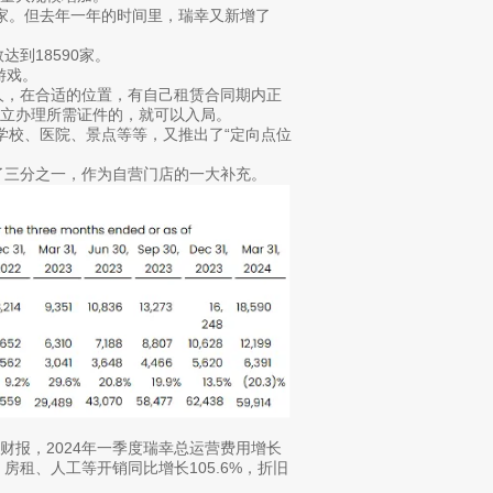
4家。但去年一年的时间里，瑞幸又新增了
到18590家。
游戏。
人，在合适的位置，有自己租赁合同期内正
立办理所需证件的，就可以入局。
学校、医院、景点等等，又推出了“定向点位
了三分之一，作为自营门店的一大补充。
报，2024年一季度瑞幸总运营费用增长
%，房租、人工等开销同比增长105.6%，折旧