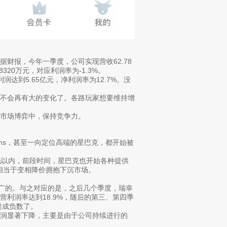
财报，今年一季度，公司实现营收62.78
320万元，对应利润率为-1.3%。
达到5.65亿元，净利润率为12.7%。没
内不会再有大的变化了。各路玩家想要维持增
市场博弈中，保持竞争力。
ims，甚至一向定位高端的星巴克，都开始被
钱以内，前段时间，星巴克也开始各种提供
等，相当于变相降价拥抱下沉市场。
推广的。与之对应的是，之后几个季度，瑞幸
利润率达到18.9%，随后的第三、第四季
接成负数了。
润显著下降，主要是由于公司持续进行的