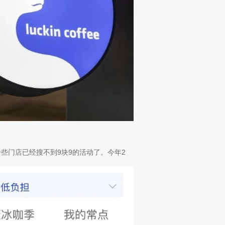
一些门店已经搜不到9块9的活动了。今年2
。