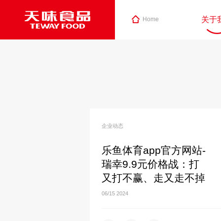
关于
Home
企业动态
乐鱼体育app官方网站-
瑞幸9.9元价格战：打
又打不赢、走又走不掉
06/15
2024