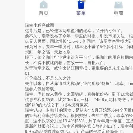
瑞幸小程序截图
这背后是，已经连续两年盈利的瑞幸，又开始亏钱了。
前不久，瑞幸发布了今年一季度的财报，引发市场关注。根据
亿元人民币，同比增长41.5%；但同时，该季度净亏损达到8
作为对照，去年一季度时，瑞幸还小赚了5个多小目标，净利润
想到一年之隔，天差地别。
眼下，整个咖啡行业逐渐进入平台期，喝咖啡的用户短期
长，不得不彼此内卷，伤敌一千，自损八百。
对于瑞幸来说，或许比起短期亏损，更重要的是未来在咖啡
01
打价格战，不是长久之计
去年以来，自从库迪成为搅动行业的那条“鲶鱼”，瑞幸、T
迫卷入低价游戏。
瑞幸、库迪你来我往，来回切磋，直接把价格打到了10块
优惠券和促销券，比如“55.9元三杯”、“45.9元两杯”等
但9块9的大战之下，根本没有赢家。
瑞幸9块9一杯咖啡的活动，是从去年5月开始逐步向全国
的经营利润率持续走低。根据财报，去年二季度，瑞幸的经营
度，这个数字分别是13.4%和3%，到了今年第一季度，直
最新的财报会议上，瑞幸首席财务官安静也指出了，瑞幸利
9.9元高品质咖啡促销活动，让产品的平均定价降低了。