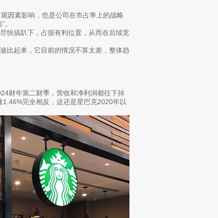
客观因素影响，也是公司在市占率上的战略
”。
手尽快搞趴下，占据有利位置，从而在后续竞
库迪比起来，它目前的情况不算太差，整体趋
24财年第二财季，营收和净利润都往下掉
.46%完全相反，这还是星巴克2020年以