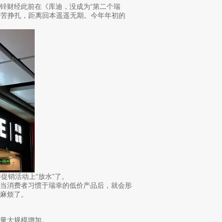
锌财经此前在《库迪，没成为“第二个瑞
苦苦挣扎，距离回本遥遥无期。今年年初的
促销活动上“放水”了。
但当消费者习惯于瑞幸的低价产品后，就会形
麻烦了。
量大规模增加。