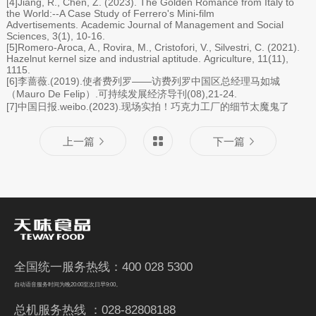
[4]Jiang, R., Chen, Z. (2023). The Golden Romance from Italy to
the World:--A Case Study of Ferrero's Mini-film
Advertisements. Academic Journal of Management and Social
Sciences, 3(1), 10-16.
[5]Romero-Aroca, A., Rovira, M., Cristofori, V., Silvestri, C. (2021).
Hazelnut kernel size and industrial aptitude. Agriculture, 11(11),
1115.
[6]李蔷薇.(2019).使者费列罗——访费列罗中国区总经理马如城
（Mauro De Felip）.可持续发展经济导刊(08),21-24.
[7]中国日报.weibo.(2023).现场实拍！巧克力工厂的细节太魔鬼了
上一篇
下一篇
全国统一服务热线：400 028 5300
自动语音服务时间为晚20:00至次日早9:00。
总机服务热线 ：028-82808188