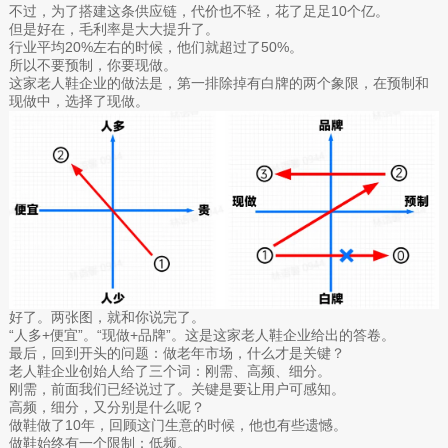
不过，为了搭建这条供应链，代价也不轻，花了足足10个亿。
但是好在，毛利率是大大提升了。
行业平均20%左右的时候，他们就超过了50%。
所以不要预制，你要现做。
这家老人鞋企业的做法是，第一排除掉有白牌的两个象限，在预制和
现做中，选择了现做。
好了。两张图，就和你说完了。
“人多+便宜”。“现做+品牌”。这是这家老人鞋企业给出的答卷。
最后，回到开头的问题：做老年市场，什么才是关键？
老人鞋企业创始人给了三个词：刚需、高频、细分。
刚需，前面我们已经说过了。关键是要让用户可感知。
高频，细分，又分别是什么呢？
做鞋做了10年，回顾这门生意的时候，他也有些遗憾。
做鞋始终有一个限制：低频。