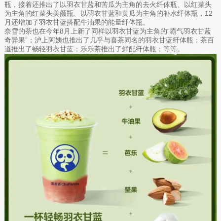
瓶，接着还推出了以羽衣甘蓝和苦瓜为主角的去火纤体瓶、以红菜头
为主角的红菜头美颜瓶、以羽衣甘蓝和黄瓜为主角的补水纤体瓶，12
月还增加了羽衣甘蓝搭配牛油果的能量纤体瓶。
奈雪的茶也在今年8月上新了同样以羽衣甘蓝为主角的“霸气羽衣甘蓝
奇异果”；沪上阿姨也推出了几乎与喜茶同名的羽衣甘蓝纤体瓶；茶百
道推出了畅轻羽衣甘蓝；乐乐茶推出了鲜配纤体瓶；等等。