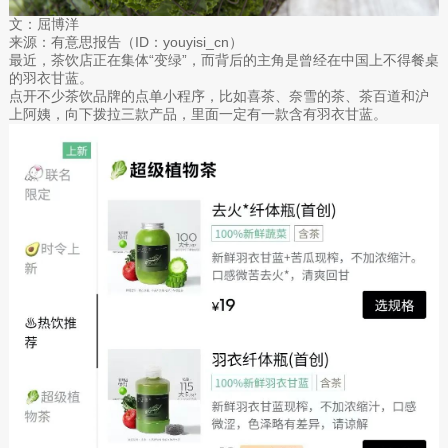
文：屈博洋
来源：有意思报告（ID：youyisi_cn）
最近，茶饮店正在集体“变绿”，而背后的主角是曾经在中国上不得餐桌
的羽衣甘蓝。
点开不少茶饮品牌的点单小程序，比如喜茶、奈雪的茶、茶百道和沪
上阿姨，向下拨拉三款产品，里面一定有一款含有羽衣甘蓝。