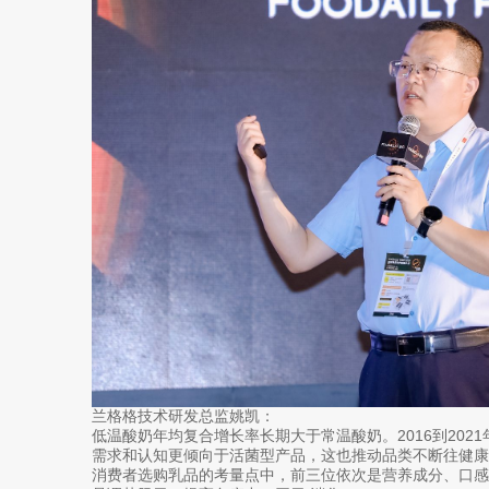
兰格格技术研发总监姚凯：
低温酸奶年均复合增长率长期大于常温酸奶。2016到202
需求和认知更倾向于活菌型产品，这也推动品类不断往健康
消费者选购乳品的考量点中，前三位依次是营养成分、口感