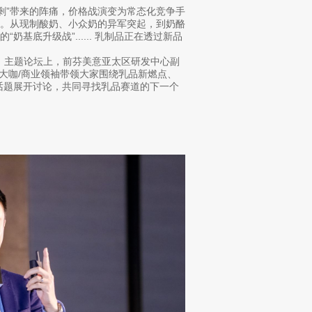
过剩”带来的阵痛，价格战演变为常态化竞争手
长。从现制酸奶、小众奶的异军突起，到奶酪
基底升级战”...... 乳制品正在透过新品
制品创新」主题论坛上，前芬美意亚太区研发中心副
行业大咖/商业领袖带领大家围绕乳品新燃点、
话题展开讨论，共同寻找乳品赛道的下一个