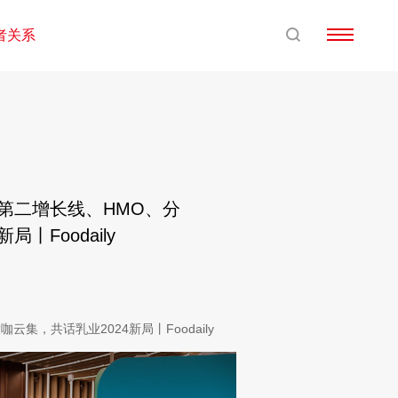
者关系
酪第二增长线、HMO、分
局丨Foodaily
云集，共话乳业2024新局丨Foodaily