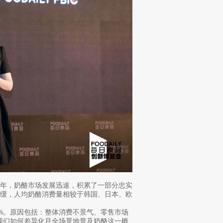
些年，奶酪市场发展迅速，积累了一部分忠实
放缓，人均奶酪消费量相较于韩国、日本、欧
.7%。原因包括：整体消费不景气、零售市场
，我们如何差异化且全场景地普及奶酪这一概