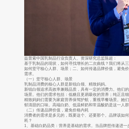
益普索中国乳制品行业负责人、资深研究总监陈超：
基于乳制品的现状，如何寻找增长的二次曲线？我们将从
如何坚守核心人群、场景；二、如何传递品牌价值，避免
需求。
（一）坚守核心人群、场景
乳制品消费的核心人群是新锐白领、精致妈妈。
新锐白领追求高效率兼顾品质，具有一定的消费力。他们
场景。他们的需求包括：低糖且更易吸收的营养；纯正且细
精致妈妈们需要为家庭营养保驾护航，重视早餐场景。她
郁清甜的口味。高端白奶、低温鲜奶和常温酸奶是这一人群
（二）传递品牌价值，避免价格内耗
消费者的需求是多元的，既要这个、还要那个。品牌该如
耗？
1、基础白奶品类：营养是基础的需求。当品牌想传递进一