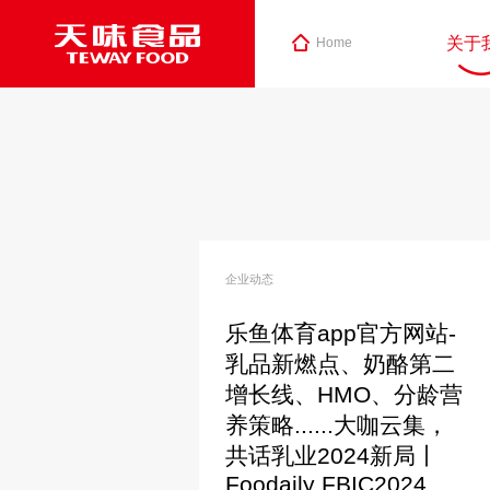
关于
Home
企业动态
乐鱼体育app官方网站-
乳品新燃点、奶酪第二
增长线、HMO、分龄营
养策略......大咖云集，
共话乳业2024新局丨
Foodaily FBIC2024