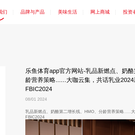
我们
品牌与产品
美味生活
网上商城
投资
乐鱼体育app官方网站-乳品新燃点、奶
龄营养策略......大咖云集，共话乳业2024新
FBIC2024
08/01
2024
乳品新燃点、奶酪第二增长线、HMO、分龄营养策略......大咖
FBIC2024