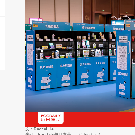
文：Rachel He
来源：Foodaily每日食品（ID：foodaily）