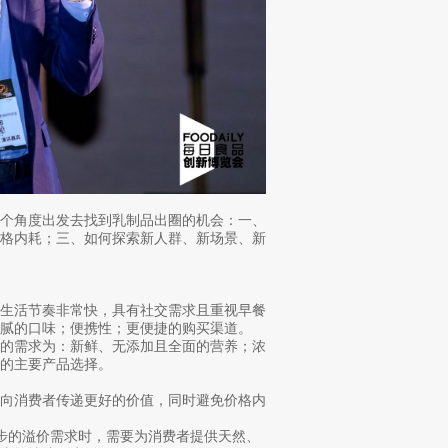
三个角度出发去找到乳制品出圈的机会：一、
价格内耗；三、如何探索新人群、新场景、新
的生活节奏非常快，具有社交需求且重视早餐
腻的口味；便携性；更便捷的购买渠道。
们的需求为：新鲜、无添加且全面的营养；浓
的主要产品选择。
何向消费者传递更好的价值，同时避免价格内
步的溢价需求时，需要为消费者提供天然、