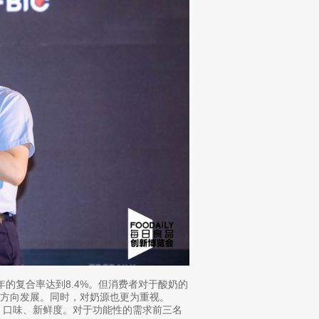
1年的复合率达到8.4%。但消费者对于酸奶的
方向发展。同时，对奶源也更为重视。
 口味、新鲜度。对于功能性的需求前三名