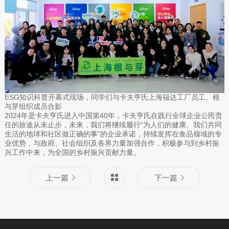
ESG知识科普开幕式现场，同学们与卡夫亨氏上海福达工厂员工、根
与芽组织成员合影
2024年是卡夫亨氏进入中国第40年，卡夫亨氏在践行全球企业公民责
任的旅途从未止步，未来，我们将继续履行“为人们的健康、我们共同
生活的地球和社区做正确的事”的企业承诺，持续发挥在食品领域的专
业优势，与政府、社会组织及各界力量加强合作，积极参与到乡村振
兴工作中来，为全国的乡村振兴贡献力量。
上一篇
下一篇