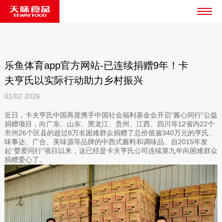
乐鱼体育app官方网站-已连续捐赠9年！卡
夫亨氏以实际行动助力乡村振兴
01/02
2026
近日，卡夫亨氏中国再度携手中国社会福利基金会开启“酱心同行”公益
捐赠项目，向广东、山东、黑龙江、贵州、江西、四川等12省内22个
市州26个区县的超过8万名困难群众捐赠了总价值逾340万元的亨氏、
味事达、广合、美味源等品牌的中西式酱料和调味品。自2015年发
起“婴爱同行”项目以来，这已经是卡夫亨氏公司连续第九年向困难群众
捐赠爱心了。