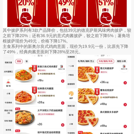
其中披萨系列有3款产品降价，包括39元的德克萨斯风味烤肉披萨，较
之前下降20%；还有36.9元的意式肉酱披萨，较之前下降5%；薯角培
根披萨现价为49元，价格下降17%。
主食系列中的新奥尔良式鸡肉意面，现价为19.9元一份，比原先下降
了49%，经典肉酱意面则下降28%至28元。