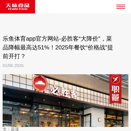
乐鱼体育app官方网站-必胜客“大降价”，菜
品降幅最高达51%！2025年餐饮“价格战”提
前开打？
01/06
2026
文：辰溪