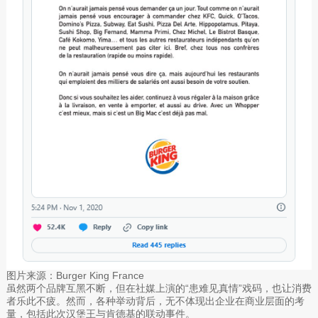
图片来源：Burger King France
虽然两个品牌互黑不断，但在社媒上演的“患难见真情”戏码，也让消费
者乐此不疲。然而，各种举动背后，无不体现出企业在商业层面的考
量，包括此次汉堡王与肯德基的联动事件。