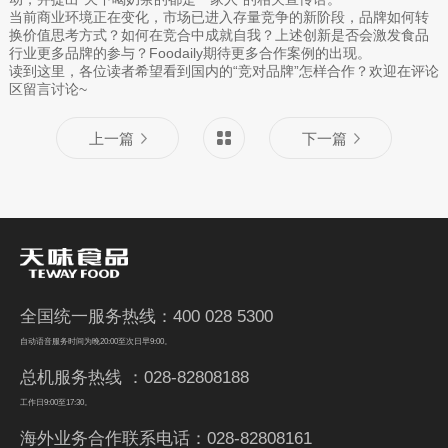
当前商业环境正在变化，市场已进入存量竞争的新阶段，品牌如何转
换价值思考方式？如何在竞合中成就自我？上述创新是否会激发食品
行业更多品牌的参与？Foodaily期待更多合作案例的出现。
读到这里，各位读者希望看到国内的“竞对品牌”怎样合作？欢迎在评论
区留言讨论~
上一篇
下一篇
全国统一服务热线：400 028 5300
自动语音服务时间为晚20:00至次日早9:00。
总机服务热线 ：028-82808188
工作日9:00至17:30。
海外业务合作联系电话：028-82808161