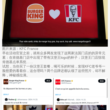
图片来源：KFC France
早在活动官宣之前，就有众多网友发现了这两家法国门店的的异常元
素：在肯德基门店中出现了带有汉堡王logo的杯子；汉堡王门店惊现
肯德基点单系统……
试想，当你买了一份汉堡王套餐，喝可乐的时候，发现KFC老爷爷一
脸慈爱的看着你，这合理吗？两个品牌还都认领了这些照片，却不解
释，神秘感拉满。