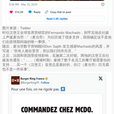
图片来源：Twitter
时任汉堡王全球首席营销官的Fernando Machado，则罕见地在社媒
上声援麦当劳：“（麦当劳） 为社区做了很多支持，我很确定这不是他
们在疫情期间做的唯一事情。”
随后，麦当劳数字营销顾问Don Sajith 发文感谢Machado的风度，并
写道：“所有人都在受苦，所以我们同舟共济。”
之后，法国和英国受疫情影响，实施第二次封锁。两地的汉堡王在社
媒发布通告：“……（艰难时期）雇佣了数千名员工的餐厅都需要你的
支持……买一个（汉堡王）皇堡总是最好的，但订（麦当劳）巨无霸
也不是一件坏事”。