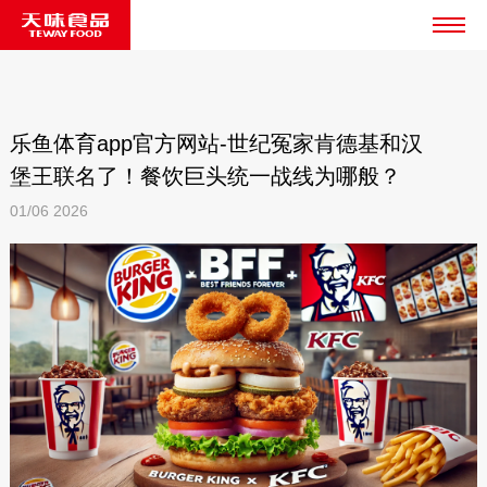
乐鱼体育app官方网站-世纪冤家肯德基和汉
堡王联名了！餐饮巨头统一战线为哪般？
01/06
2026