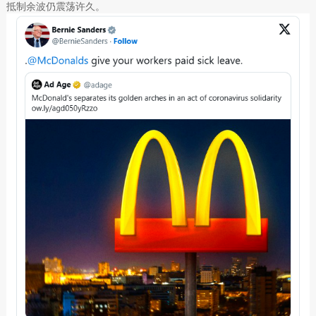
抵制余波仍震荡许久。