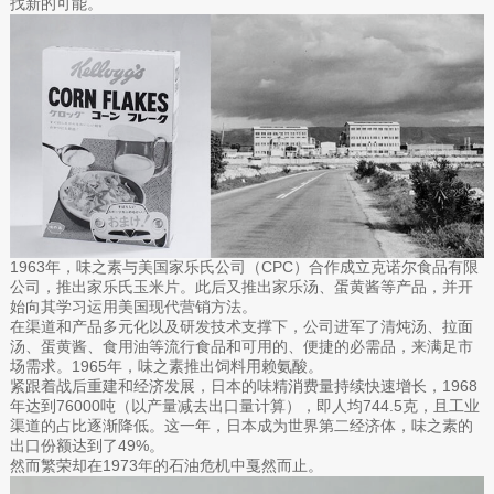
找新的可能。
1963年，味之素与美国家乐氏公司（CPC）合作成立克诺尔食品有限
公司，推出家乐氏玉米片。此后又推出家乐汤、蛋黄酱等产品，并开
始向其学习运用美国现代营销方法。
在渠道和产品多元化以及研发技术支撑下，公司进军了清炖汤、拉面
汤、蛋黄酱、食用油等流行食品和可用的、便捷的必需品，来满足市
场需求。1965年，味之素推出饲料用赖氨酸。
紧跟着战后重建和经济发展，日本的味精消费量持续快速增长，1968
年达到76000吨（以产量减去出口量计算），即人均744.5克，且工业
渠道的占比逐渐降低。这一年，日本成为世界第二经济体，味之素的
出口份额达到了49%。
然而繁荣却在1973年的石油危机中戛然而止。