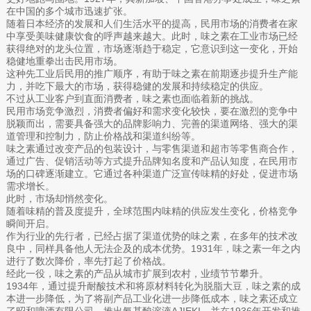
在中国的多个城市迅速扩张。
随着日本经济的发展和人们生活水平的提高，民用市场的消费者在家
中享受美味健康饮食的呼声越来越大。此时，味之素在工业市场已经
获得绝对的龙头位置，市场逐渐趋于稳定，它意识到这一变化，开始
稳健地重拳出击民用市场。
这种先工业后民用的推广顺序，有助于味之素在前期逐步提升生产能
力，并吃下最大的市场，获得稳健的发展和持续稳定的供应。
不过从工业客户到直面消费者，味之素也面临着新的挑战。
民用市场竞争激烈，消费者偏好和需求变化较快，要在激烈的竞争中
脱颖而出，需要具备强大的品牌影响力、完善的渠道网络、强大的渠
道管理和控制力，防止价格战和渠道纠纷等。
味之素通过改变产品的包装设计，与零售渠道和超市等零售商合作，
通过广告、促销活动等方式提升品牌知名度和产品认知度，在民用市
场的口碑逐渐建立。它通过各种渠道广泛宣传味精的好处，促进市场
需求增长。
此时，市场却悄然变化。
随着味精的普及度提升，全球范围内味精的供应发生变化，价格竞争
瞬间开启。
作为行业的先行者，已经占据了渠道优势的味之素，在多年的技术改
良中，同样具备他人无法企及的成本优势。1931年，味之素一年之内
进行了数次降价，率先打起了价格战。
经此一役，味之素的产品从城市扩展到农村，业绩节节攀升。
1934年，通过提升耐酸技术和将原材料转化为脱脂大豆，味之素的成
本进一步降低，为了将副产品工业化进一步降低成本，味之素还成立