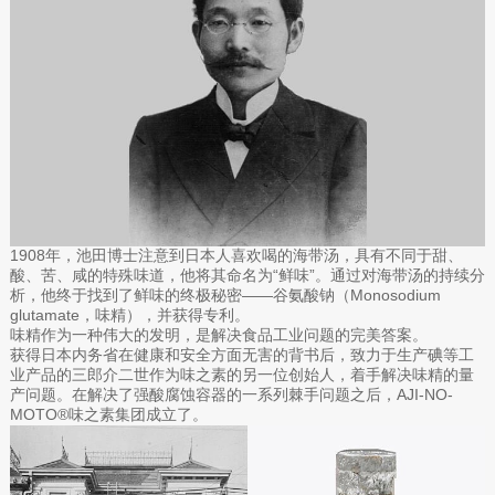
1908年，池田博士注意到日本人喜欢喝的海带汤，具有不同于甜、
酸、苦、咸的特殊味道，他将其命名为“鲜味”。通过对海带汤的持续分
析，他终于找到了鲜味的终极秘密——谷氨酸钠（Monosodium
glutamate，味精），并获得专利。
味精作为一种伟大的发明，是解决食品工业问题的完美答案。
获得日本内务省在健康和安全方面无害的背书后，致力于生产碘等工
业产品的三郎介二世作为味之素的另一位创始人，着手解决味精的量
产问题。在解决了强酸腐蚀容器的一系列棘手问题之后，AJI-NO-
MOTO®味之素集团成立了。