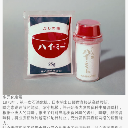
多元化发展
1973年，第一次石油危机，日本的出口额度直接从高处腰斩。
味之素迅速节约能源、缩小规模，并开始着力发展多种中餐调味料，
根据亚洲人的口味，推出了针对当地美食风味的酱油、味噌、醋等调
味料，将业务拓展到越南和尼日利亚，充分发挥其直销网络的销售能
力。