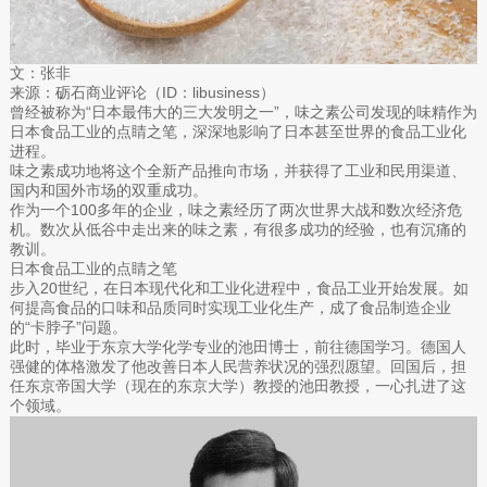
文：张非
来源：砺石商业评论（ID：libusiness）
曾经被称为“日本最伟大的三大发明之一”，味之素公司发现的味精作为
日本食品工业的点睛之笔，深深地影响了日本甚至世界的食品工业化
进程。
味之素成功地将这个全新产品推向市场，并获得了工业和民用渠道、
国内和国外市场的双重成功。
作为一个100多年的企业，味之素经历了两次世界大战和数次经济危
机。数次从低谷中走出来的味之素，有很多成功的经验，也有沉痛的
教训。
日本食品工业的点睛之笔
步入20世纪，在日本现代化和工业化进程中，食品工业开始发展。如
何提高食品的口味和品质同时实现工业化生产，成了食品制造企业
的“卡脖子”问题。
此时，毕业于东京大学化学专业的池田博士，前往德国学习。德国人
强健的体格激发了他改善日本人民营养状况的强烈愿望。回国后，担
任东京帝国大学（现在的东京大学）教授的池田教授，一心扎进了这
个领域。