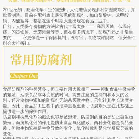
20 世纪初，随着化学工业的进步，人们陆续发现多种新型防腐剂，并
批量制造。目前在配料表上最常见的防腐剂，如山梨酸钾、苯甲酸
钠、丙酸盐等，都是在这个时期大量出现在食品工业中。
目前，人类保存食物的方法比古代丰富太多 —— 高温灭菌、低温冷
链、闪冻锁鲜、无菌灌装等等，但在很多情况下，防腐剂还是非常重
要的 —— 它更像是一个保险机制，没有它，食物或许能吃，但安全性
则会大打折扣。
食品防腐剂的种类繁多，但主要作用大致相同 —— 抑制食品中微生物
的繁殖，延缓食品腐坏变质的时间。需要注意的是抑制和杀灭的区
别，通常食物中添加的防腐剂无法杀灭微生物，只能让其生长速度变
慢。因此，食品加工过程中的洁净度很重要，防腐剂只是在此基础上
提供进一步的保护作用。
防腐剂和抗氧化剂的概念也容易被混淆。防腐剂的目的是防止微生物
繁殖，而抗氧化剂的作用是防止食品氧化酸败。两种变化都是食品变
质，但微生物繁殖是生物导致的变化，氧化酸败则是化学反应导致的
变化。