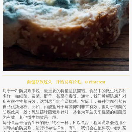
对于一种防腐剂来说，最重要的特征是抗菌谱。食品中的微生物多种
多样，如细菌、霉菌、酵母、甚至病毒等。通常，我们希望防腐剂对
所有微生物都有效，达到尽可能广谱抗菌。实际上，每种防腐剂都有
自己优势短板。比如，丙酸盐对于霉菌抑制非常有效，但对于细菌的
防腐效果一般；乳酸链球菌素则针对一类名为革兰氏阳性菌的细菌最
为有效，其他微生物效果一般。
每种食品最适合生长的微生物不一样，所以食品工程师通常会选用不
同种类的防腐剂，进行特异性抑制。有时，我们会在配料表中看到某