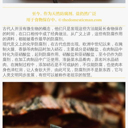
古代人并没有微生物的概念，他们只是发现这些方法能延长食物保存
的时间，在口口相传中成了经典做法。从广义上讲，这些有防腐作用
的调料，都能被看作最早的防腐剂。
现代意义上的化学防腐剂，在古代也曾出现。欧洲中世纪以来，在腌
制火腿、香肠等肉制品时加入硝石，主要成分是硝酸盐，在肉制品中
转化为亚硝酸盐，起到防腐作用。硝酸盐和亚硝酸盐，至今仍作为防
腐剂，在加工肉制品中广泛使用。淮扬菜水晶肴肉，原名叫水晶硝
肉。在腌制过程中，添加硝石是不可或缺的，不仅能防腐，也使肉本
身色泽红润，让人食欲大开。由此可见，防腐剂并不是新东西，它与
人类文明同步发展，有些可以被称作老祖宗的智慧。