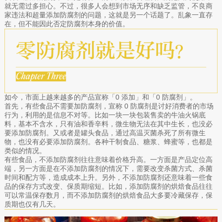
就无需过多担心。不过，很多人会想到市场无序和缺乏监管，不良商
家违法和超量添加防腐剂的问题，这就是另一个话题了。乱象一直存
在，但不能因此否定防腐剂本身的价值。
如今，市面上越来越多的产品宣称「0 添加」和「0 防腐剂」。
首先，有些食品不需要加防腐剂，宣称 0 防腐剂是讨好消费者的市场
行为，利用的是信息不对等。比如一块一块包装售卖的牛油火锅底
料，基本不含水，只有油和香辛料，微生物无法在其中生长，也没必
要添加防腐剂。又或者是罐头食品，通过高温灭菌杀死了所有微生
物，也没有必要添加防腐剂。各种干制食品、糖浆、蜂蜜等，也都是
类似的情况。
有些食品，不添加防腐剂往往意味着价格升高。一方面是产品定位高
端，另一方面是在不添加防腐剂的情况下，需要改变杀菌方式、杀菌
时间和配方等，造成成本上升。另外，不添加防腐剂还意味着一些食
品的保存方式改变、保质期缩短。比如，添加防腐剂的烘焙食品往往
可以常温保存数月，而不添加防腐剂的烘焙食品大多要冷藏保存，保
质期也仅有几天。