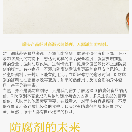
对于调味品等食品来说，不添加防腐剂，健康价值会有所下降。在不
添加防腐剂的前提下，想达到同样的食品安全程度，就需要增加盐、
糖的含量，达到防腐效果。这种情况下，健康价值当然比不上加防腐
剂的版本。有些食品，不添加防腐剂意味着更高的食品安全风险。比
如烹饪酱料，开封后不能立刻用完，在厨房储存的这段时间，0 防腐
剂的酱料往往更容易发霉变质，如果贸然使用，反而会影响身体健
康，甚至导致中毒。
当然，并不是说防腐剂好，只是我们需要了解选择 0 防腐剂食品的代
价。0 防腐剂不需要成为购物时选择与否的因素，多关注食品的营养
价值、风味等其他因素更重要。在我看来，对于本身容易腐坏，不易
保存而又准备存放比较久的食物，购买含有防腐剂的版本反而更安
全。当然，每个人都有自己选择的权利。