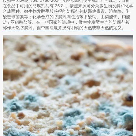
按照中国法规《GB 2760-2024 食品添加剂使用标准》的规定，目前
在食品中可用的防腐剂共有 26 种。按照来源可分为微生物发酵和化学
合成两种。微生物发酵手段获得的防腐剂包括那他霉素、溶菌酶、乳
酸链球菌素等；化学合成的防腐剂则包括苯甲酸钠、山梨酸钾、硝酸
盐 / 亚硝酸盐等。在一些国家的法规中，微生物发酵生产的防腐剂被
称作天然防腐剂。但中国法规并没有明确的天然或非天然的定义。