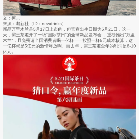
文：柯志
来源：咖新社（ID：newdrinks）
新品万里木兰是5月17日上市的，但官宣出生日期为5月21日，这一
天，霸王茶姬开了一场“国际茶日”的全球新品发布会 ，重磅推出“万里
木兰”，且免费请全国消费者喝一亿杯——按照一杯5元成本核算，这
一亿杯就是5亿元的激情释放啊。而去年，霸王茶姬全年的利润是8-10
亿元。