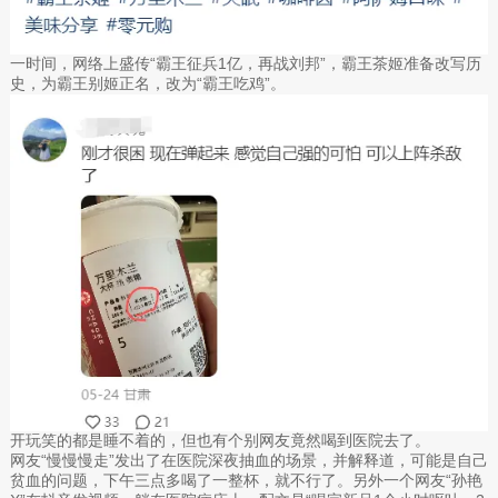
一时间，网络上盛传“霸王征兵1亿，再战刘邦”，霸王茶姬准备改写历
史，为霸王别姬正名，改为“霸王吃鸡”。
开玩笑的都是睡不着的，但也有个别网友竟然喝到医院去了。
网友“慢慢慢走”发出了在医院深夜抽血的场景，并解释道，可能是自己
贫血的问题，下午三点多喝了一整杯，就不行了。另外一个网友“孙艳