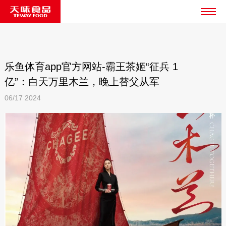
乐鱼体育app官方网站-霸王茶姬“征兵 1
亿”：白天万里木兰，晚上替父从军
06/17
2024