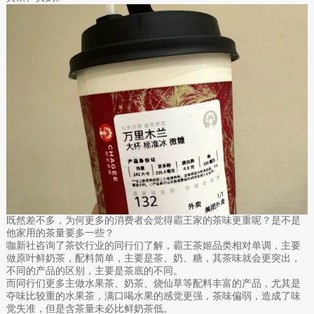
既然差不多，为何更多的消费者会觉得霸王家的茶味更重呢？是不是
他家用的茶量要多一些？
咖新社咨询了茶饮行业的同行们了解，霸王茶姬品类相对单调，主要
做原叶鲜奶茶，配料简单，主要是茶、奶、糖，其茶味就会更突出，
不同的产品的区别，主要是茶底的不同。
而同行们更多主做水果茶、奶茶、烧仙草等配料丰富的产品，尤其是
夺味比较重的水果茶，满口喝水果的感觉更强，茶味偏弱，造成了味
觉失准，但是含茶量未必比鲜奶茶低。