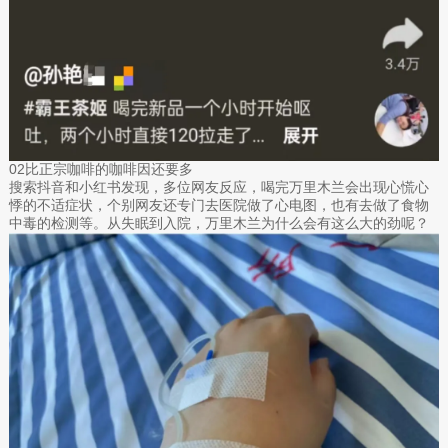
02比正宗咖啡的咖啡因还要多
搜索抖音和小红书发现，多位网友反应，喝完万里木兰会出现心慌心
悸的不适症状，个别网友还专门去医院做了心电图，也有去做了食物
中毒的检测等。从失眠到入院，万里木兰为什么会有这么大的劲呢？