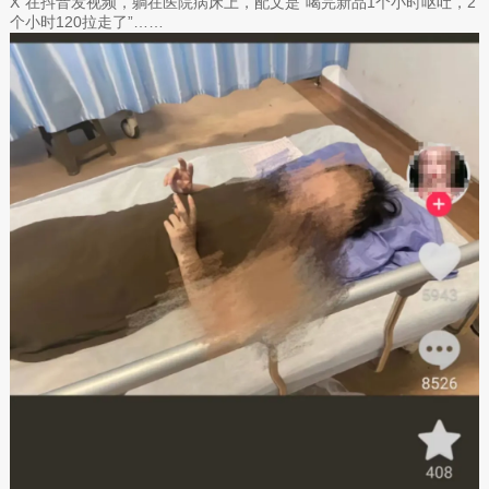
X”在抖音发视频，躺在医院病床上，配文是“喝完新品1个小时呕吐，2
个小时120拉走了”……