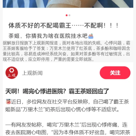
据解放日报旗下上观新闻报道，面对各地出现的失眠、心悸问题，霸
王茶姬客服给予了答复：万里木兰使用了红茶底，茶多酚和咖啡因含
量比较高，容易造成神经系统兴奋。如果对茶多酚等有过敏情况，出
现不适症状，应立即停用，严重的需要立即就医。