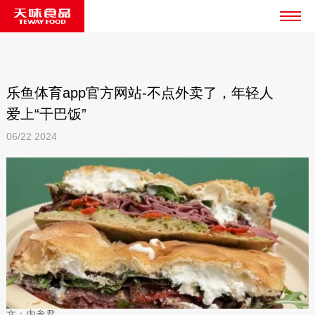
乐鱼体育app官方网站-不点外卖了，年轻人
爱上“干巴饭”
06/22
2024
文：内参君