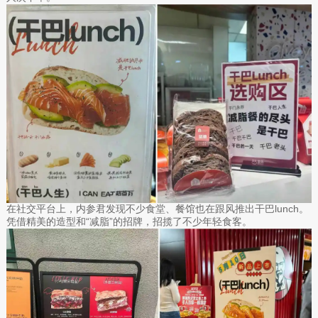
在社交平台上，内参君发现不少食堂、餐馆也在跟风推出干巴lunch。
凭借精美的造型和“减脂”的招牌，招揽了不少年轻食客。