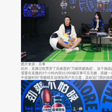
图片来源：百事
此外，直播过程贯穿了高难度的“万罐搭建挑战”。这个挑
需要在直播的3个小时内用10,000罐百事可乐无糖，搭建一
中搭建时间”等吸睛互动增加用户关注度，及欧冠门票的抽