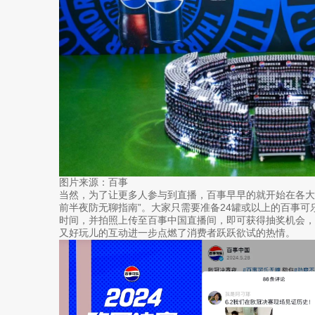
图片来源：百事
当然，为了让更多人参与到直播，百事早早的就开始在各大社
前半夜防无聊指南”。大家只需要准备24罐或以上的百事可乐无
时间，并拍照上传至百事中国直播间，即可获得抽奖机会，甚
又好玩儿的互动进一步点燃了消费者跃跃欲试的热情。