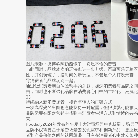
图片来源：微博@陈奶酪饿了、@吃不饱的普普
与此同时，品牌本次的玩法也进一步升级。百事可乐无糖不
性，开创玩罐子，搭时间的新玩法，不管是个人打发无聊
导消费者与品牌玩到一起。
通过让消费者亲自体验动手的乐趣，加深消费者与品牌之间
由，同时也不断强化品牌在消费者心目中的年轻化、潮流化
03
持续融入新消费场景，接近年轻人的正确方式
一次高曝光的出圈创意能换得一时喧嚣，但很快就可能被
品牌需要在限定营销中找到与消费者生活方式和情绪的共鸣
去。
Foodaily2024年发布的年度十大消费场景中也提到，
品牌不仅需要基于消费场景去发现需求和创新产品，更应
者和产品价值之间的认同纽带，只有在消费者心中建立某种