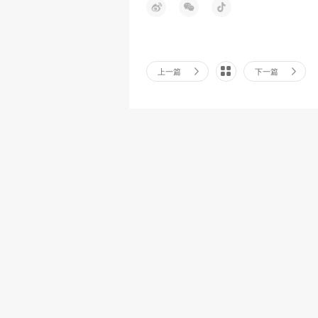
上一篇
下一篇