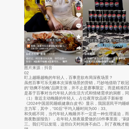
图片来源：抖音
02
盯上越睡越晚的年轻人，百事意欲布局深夜场景？
虽然百事可乐无糖本次深夜场景的营销，巧妙地借助了欧
的“劲爽不怕晚”品牌主张，并不止是赛事限定，而是精准
是基于百事对当代年轻人的生活方式和情绪需求的洞察，同
（1）靠近主动晚睡的年轻人，占位夜宵饮品搭子新标签
《2024中国居民睡眠健康白皮书》显示，我国居民平均睡眠
主力军，其中，“00后”平均入睡时间为00：33。
和失眠不同，当代年轻人晚睡并不一定是一种生理逼迫，
熬夜数据报告》，在年轻人熬夜最爱做的10件事里面，“刷剧
三。我们可以发现，这些白天时间身不由己，到了夜晚才