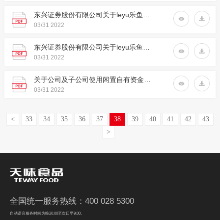
东兴证券股份有限公司关于leyu乐鱼体育APP官方网站2021年度募集资金存放与使用情况的专项核查意见
03/31
2022
东兴证券股份有限公司关于leyu乐鱼体育APP官方网站首次公开发行股票及2020年非公开发行股票之保荐总结报
03/31
2022
关于公司及子公司使用闲置自有资金进行现金管理的公告
03/31
2022
<
33
34
35
36
37
38
39
40
41
42
43
>
全国统一服务热线：400 028 5300
自动语音服务时间为晚20:00至次日早9:00。