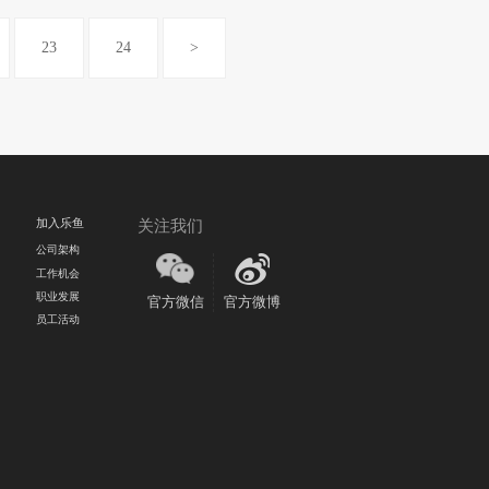
23
24
>
加入乐鱼
关注我们
公司架构
工作机会
职业发展
官方微信
官方微博
员工活动