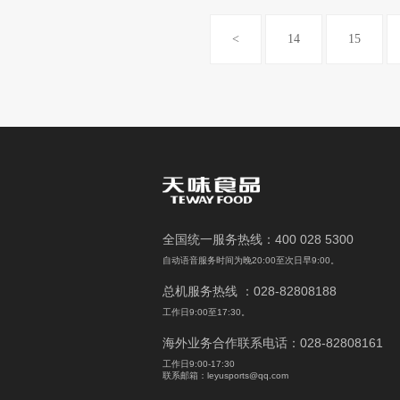
<
14
15
全国统一服务热线：400 028 5300
自动语音服务时间为晚20:00至次日早9:00。
总机服务热线 ：028-82808188
工作日9:00至17:30。
海外业务合作联系电话：028-82808161
工作日9:00-17:30
联系邮箱：leyusports@qq.com