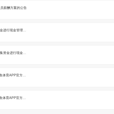
人员薪酬方案的公告
关于公司及子公司使用闲置自有资金进行现金管理的公告
关于公司及子公司使用暂时闲置募集资金进行现金管理的公告
东兴证券股份有限公司关于leyu乐鱼体育APP官方网站2022年度募集资金存放与使用情况的专项核查意见
东兴证券股份有限公司关于leyu乐鱼体育APP官方网站使用闲置募集资金进行现金管理的核查意见