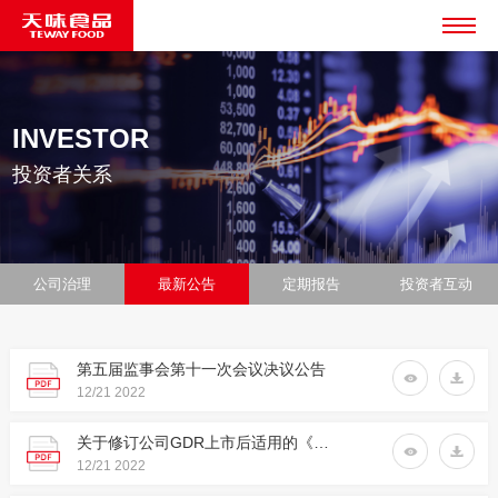
INVESTOR
投资者关系
公司治理
最新公告
定期报告
投资者互动
第五届监事会第十一次会议决议公告
12/21
2022
关于修订公司GDR上市后适用的《公司章程》及其附件的公告
12/21
2022