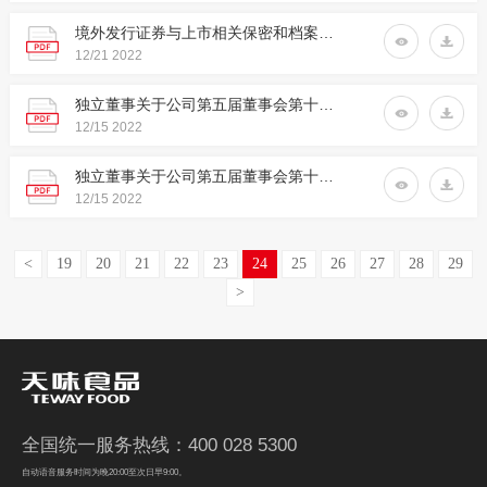
境外发行证券与上市相关保密和档案管理工作制度
12/21
2022
独立董事关于公司第五届董事会第十一次会议相关事项的事前认可意见
12/15
2022
独立董事关于公司第五届董事会第十一次会议相关事项的独立意见
12/15
2022
<
19
20
21
22
23
24
25
26
27
28
29
>
全国统一服务热线：400 028 5300
自动语音服务时间为晚20:00至次日早9:00。